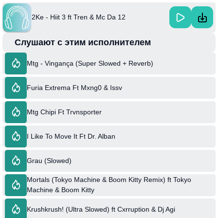
2Ke - Hiit 3 ft Tren & Mc Da 12
Слушают с этим исполнителем
Mtg - Vingança (Super Slowed + Reverb)
Furia Extrema Ft Mxng0 & Issv
Mtg Chipi Ft Trvnsporter
I Like To Move It Ft Dr. Alban
Grau (Slowed)
Mortals (Tokyo Machine & Boom Kitty Remix) ft Tokyo
Machine & Boom Kitty
Krushkrush! (Ultra Slowed) ft Cxrruption & Dj Agi