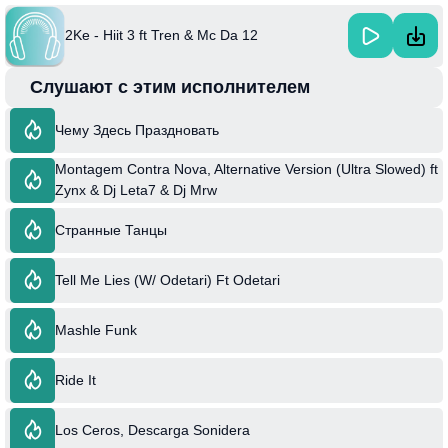
2Ke - Hiit 3 ft Tren & Mc Da 12
Слушают с этим исполнителем
Чему Здесь Праздновать
Montagem Contra Nova, Alternative Version (Ultra Slowed) ft
Zynx & Dj Leta7 & Dj Mrw
Странные Танцы
Tell Me Lies (W/ Odetari) Ft Odetari
Mashle Funk
Ride It
Los Ceros, Descarga Sonidera