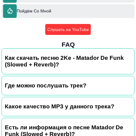
Пойдём Со Мной
Слушать на YouTube
FAQ
Как скачать песню 2Ke - Matador De Funk
(Slowed + Reverb)?
Где можно послушать трек?
Какое качество MP3 у данного трека?
Есть ли информация о песне Matador De
Funk (Slowed + Reverb)?