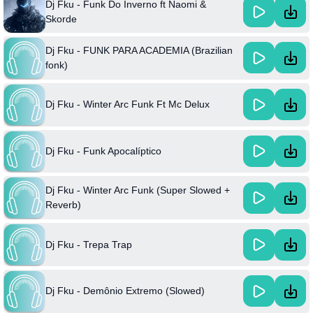
Dj Fku - Funk Do Inverno ft Naomi &
Skorde
Dj Fku - FUNK PARA ACADEMIA (Brazilian
fonk)
Dj Fku - Winter Arc Funk Ft Mc Delux
Dj Fku - Funk Apocalíptico
Dj Fku - Winter Arc Funk (Super Slowed +
Reverb)
Dj Fku - Trepa Trap
Dj Fku - Demônio Extremo (Slowed)