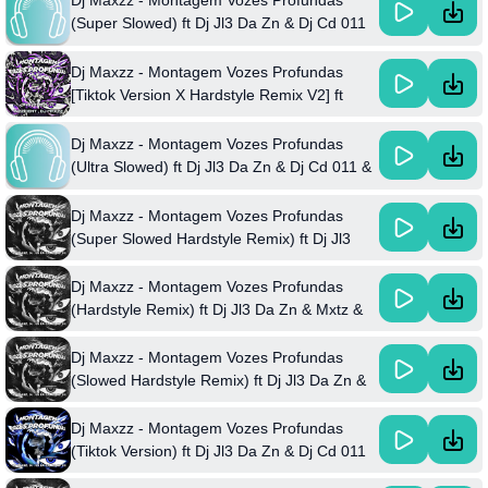
(Super Slowed) ft Dj Jl3 Da Zn & Dj Cd 011
& Mc Gw
Dj Maxzz - Montagem Vozes Profundas
[Tiktok Version X Hardstyle Remix V2] ft
1Nzzident & Dj Jl3 Da Zn & Dj Cd 011
Dj Maxzz - Montagem Vozes Profundas
(Ultra Slowed) ft Dj Jl3 Da Zn & Dj Cd 011 &
Mc Gw
Dj Maxzz - Montagem Vozes Profundas
(Super Slowed Hardstyle Remix) ft Dj Jl3
Da Zn & Mxtz & And Dj Cd 011
Dj Maxzz - Montagem Vozes Profundas
(Hardstyle Remix) ft Dj Jl3 Da Zn & Mxtz &
And Dj Cd 011
Dj Maxzz - Montagem Vozes Profundas
(Slowed Hardstyle Remix) ft Dj Jl3 Da Zn &
Mxtz & And Dj Cd 011
Dj Maxzz - Montagem Vozes Profundas
(Tiktok Version) ft Dj Jl3 Da Zn & Dj Cd 011