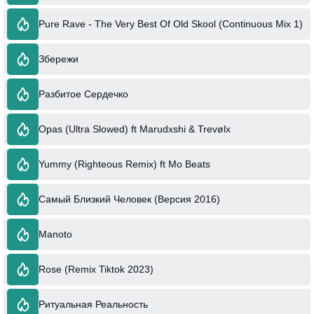
Pure Rave - The Very Best Of Old Skool (Continuous Mix 1)
Збережи
Разбитое Сердечко
Opas (Ultra Slowed) ft Marudxshi & Trevølx
Yummy (Righteous Remix) ft Mo Beats
Самый Близкий Человек (Версия 2016)
Manoto
Rose (Remix Tiktok 2023)
Ритуальная Реальность