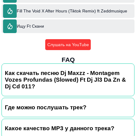
Fill The Void X After Hours (Tiktok Remix) ft Zeddmusique
Ищу Ft Скани
Слушать на YouTube
FAQ
Как скачать песню Dj Maxzz - Montagem
Vozes Profundas (Slowed) Ft Dj Jl3 Da Zn &
Dj Cd 011?
Где можно послушать трек?
Какое качество MP3 у данного трека?