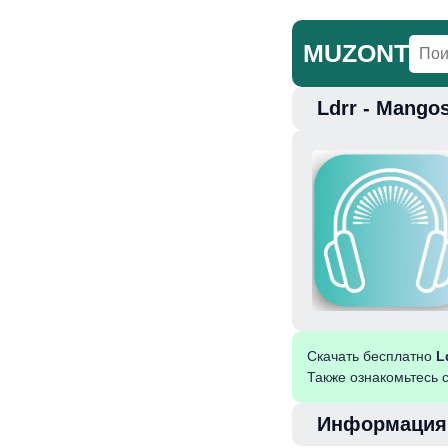
MUZONT
Ldrr - Mango
Главная
Но
Скачать бесплатно
L
Также ознакомьтесь 
Информация