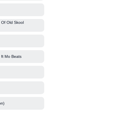
 Of Old Skool
ft Mo Beats
on)