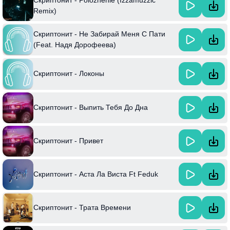
Скриптонит - Polozhenie (Izzamuzzic
Remix)
Скриптонит - Не Забирай Меня С Пати
(Feat. Надя Дорофеева)
Скриптонит - Локоны
Скриптонит - Выпить Тебя До Дна
Скриптонит - Привет
Скриптонит - Аста Ла Виста Ft Feduk
Скриптонит - Трата Времени