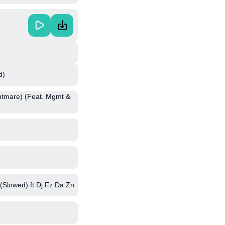
d)
htmare) (Feat. Mgmt &
 (Slowed) ft Dj Fz Da Zn