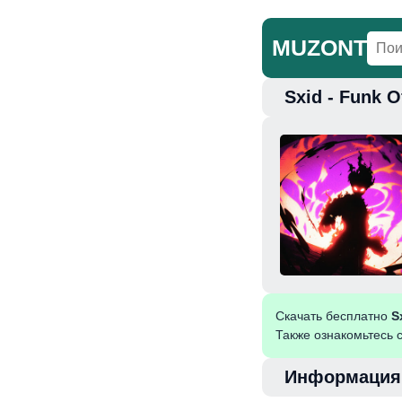
MUZONT
Sxid - Funk 
Главная
Но
Скачать бесплатно
S
Также ознакомьтесь 
Информация