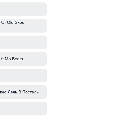
 Of Old Skool
ft Mo Beats
жно Лечь В Постель