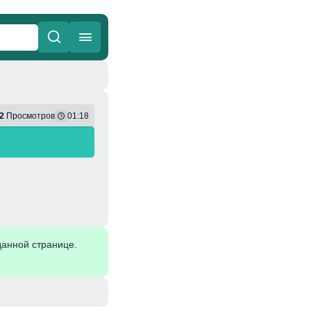
ные
Веселая
2
Просмотров
01:18
данной странице.