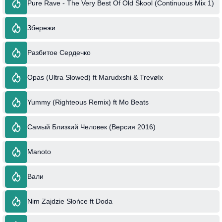
Pure Rave - The Very Best Of Old Skool (Continuous Mix 1)
Збережи
Разбитое Сердечко
Opas (Ultra Slowed) ft Marudxshi & Trevølx
Yummy (Righteous Remix) ft Mo Beats
Самый Близкий Человек (Версия 2016)
Manoto
Вали
Nim Zajdzie Słońce ft Doda