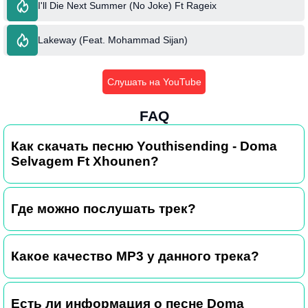
I'll Die Next Summer (No Joke) Ft Rageix
Lakeway (Feat. Mohammad Sijan)
Слушать на YouTube
FAQ
Как скачать песню Youthisending - Doma
Selvagem Ft Xhounen?
Где можно послушать трек?
Какое качество MP3 у данного трека?
Есть ли информация о песне Doma