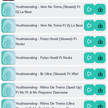
Youthisending - Vem No Toma (Slowed) Ft
Dj La Beat
Youthisending - Vem No Toma Ft Dj La Beat
Youthisending - Pulso Hostil (Slowed) Ft
Nxxkz
Youthisending - Pulso Hostil Ft Nxxkz
Youthisending - Br Ultra (Slowed) Ft Xllie!
Youthisending - Ritmo De Treino (Sped Up)
Ft Mc Pr & Mc Pequeno Diamante
Youthisending - Ritmo De Treino (Ultra