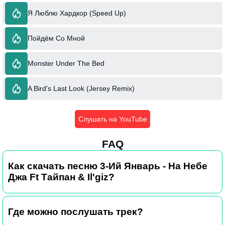
Я Люблю Хардкор (Speed Up)
Пойдём Со Мной
Monster Under The Bed
A Bird's Last Look (Jersey Remix)
Слушать на YouTube
FAQ
Как скачать песню 3-Ий Январь - На Небе
Джа Ft Тайпан & Il'giz?
Где можно послушать трек?