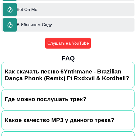
Bet On Me
В Яблочном Саду
Слушать на YouTube
FAQ
Как скачать песню 6Ynthmane - Brazilian
Dança Phonk (Remix) Ft Rxdxvil & Kordhell?
Где можно послушать трек?
Какое качество MP3 у данного трека?