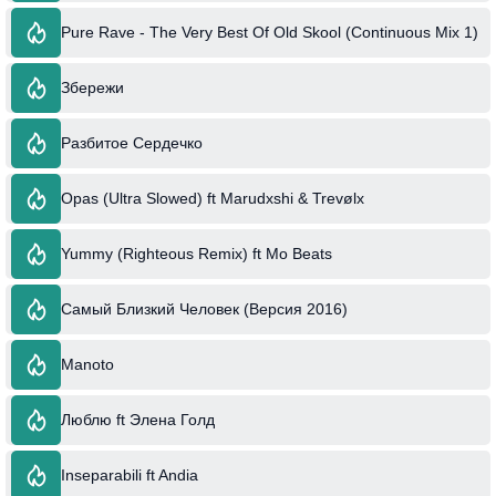
Pure Rave - The Very Best Of Old Skool (Continuous Mix 1)
Збережи
Разбитое Сердечко
Opas (Ultra Slowed) ft Marudxshi & Trevølx
Yummy (Righteous Remix) ft Mo Beats
Самый Близкий Человек (Версия 2016)
Manoto
Люблю ft Элена Голд
Inseparabili ft Andia