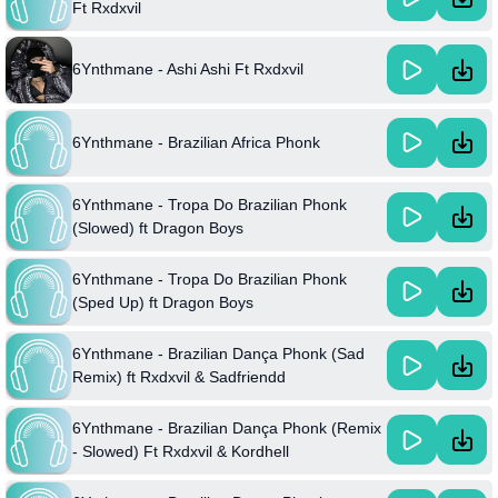
Ft Rxdxvil
6Ynthmane - Ashi Ashi Ft Rxdxvil
6Ynthmane - Brazilian Africa Phonk
6Ynthmane - Tropa Do Brazilian Phonk
(Slowed) ft Dragon Boys
6Ynthmane - Tropa Do Brazilian Phonk
(Sped Up) ft Dragon Boys
6Ynthmane - Brazilian Dança Phonk (Sad
Remix) ft Rxdxvil & Sadfriendd
6Ynthmane - Brazilian Dança Phonk (Remix
- Slowed) Ft Rxdxvil & Kordhell