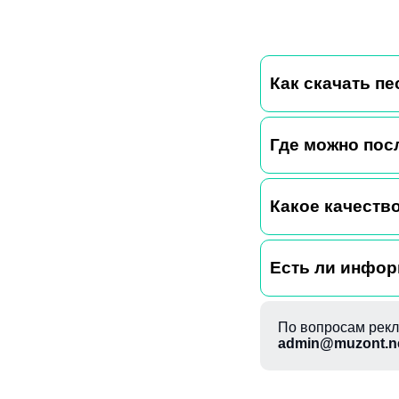
Как скачать пе
Где можно пос
Какое качество
Есть ли информ
По вопросам рекл
admin@muzont.n