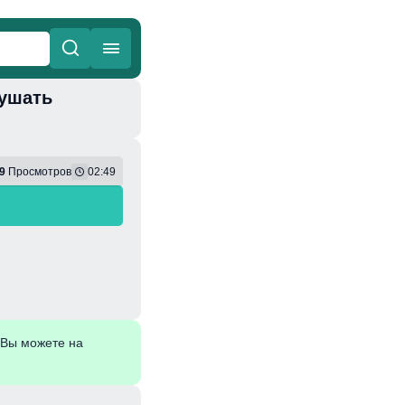
лушать
ные
Веселая
9
Просмотров
02:49
 Вы можете на