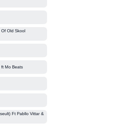
 Of Old Skool
ft Mo Beats
seult) Ft Pabllo Vittar &