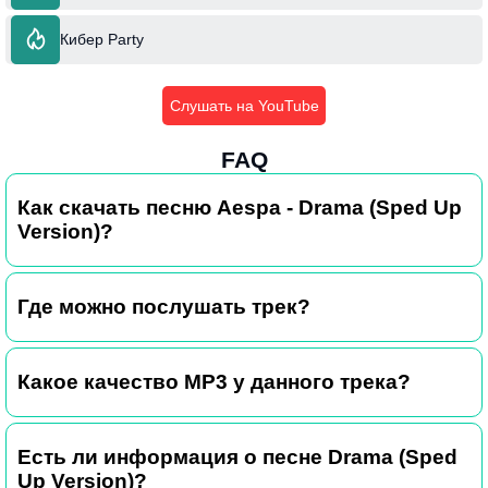
Кибер Party
Слушать на YouTube
FAQ
Как скачать песню Aespa - Drama (Sped Up
Version)?
Где можно послушать трек?
Какое качество MP3 у данного трека?
Есть ли информация о песне Drama (Sped
Up Version)?