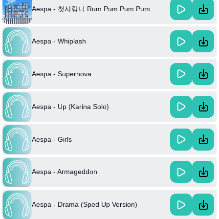
Aespa - 첫사랑니 Rum Pum Pum Pum
Aespa - Whiplash
Aespa - Supernova
Aespa - Up (Karina Solo)
Aespa - Girls
Aespa - Armageddon
Aespa - Drama (Sped Up Version)