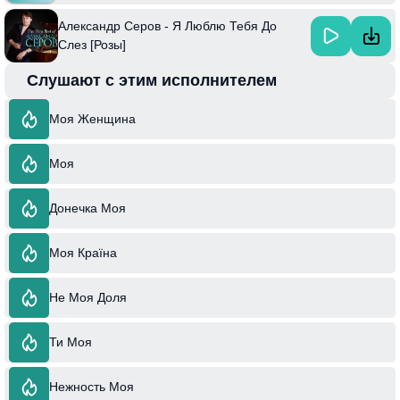
Александр Серов - Я Люблю Тебя До
Слез [Розы]
Слушают с этим исполнителем
Моя Женщина
Моя
Донечка Моя
Моя Країна
Не Моя Доля
Ти Моя
Нежность Моя