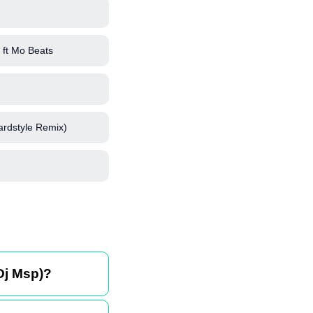
ft Mo Beats
ardstyle Remix)
Dj Msp)?