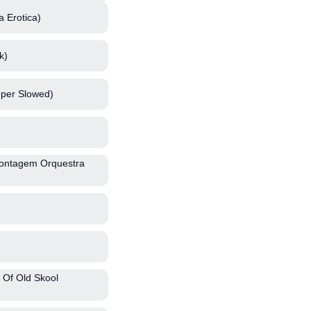
 Erotica)
k)
per Slowed)
Montagem Orquestra
 Of Old Skool