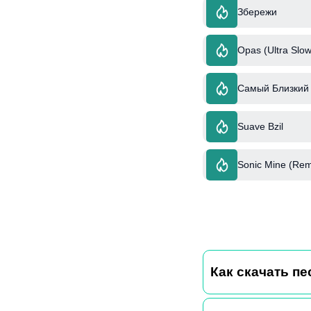
Збережи
Opas (Ultra Slow
Самый Близкий 
Suave Bzil
Sonic Mine (Rem
Как скачать пес