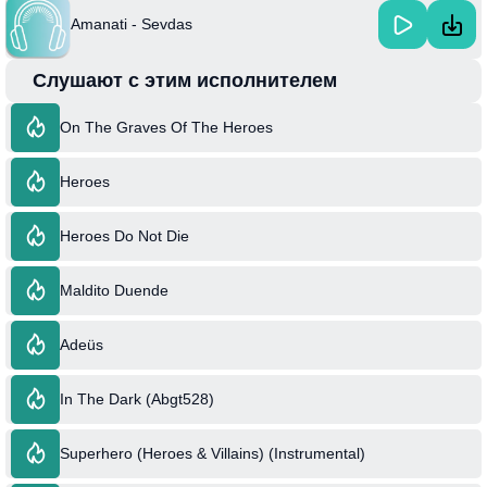
Amanati - Sevdas
Слушают с этим исполнителем
On The Graves Of The Heroes
Heroes
Heroes Do Not Die
Maldito Duende
Adeüs
In The Dark (Abgt528)
Superhero (Heroes & Villains) (Instrumental)