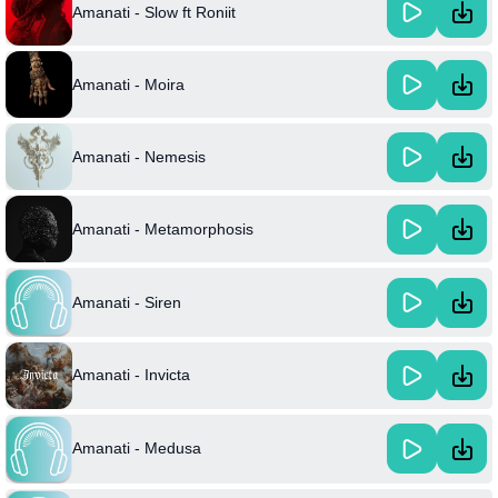
Amanati - Slow ft Roniit
Amanati - Moira
Amanati - Nemesis
Amanati - Metamorphosis
Amanati - Siren
Amanati - Invicta
Amanati - Medusa