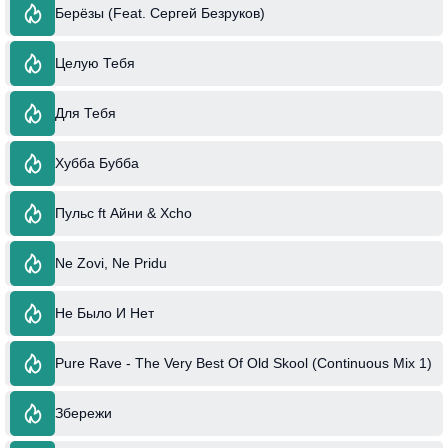
Берёзы (Feat. Сергей Безруков)
Целую Тебя
Для Тебя
Хубба Бубба
Пульс ft Айни & Xcho
Ne Zovi, Ne Pridu
Не Было И Нет
Pure Rave - The Very Best Of Old Skool (Continuous Mix 1)
Збережи