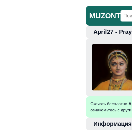
MUZONT
April27 - Pr
Главная
Но
Скачать бесплатно
A
ознакомьтесь с друг
Информация