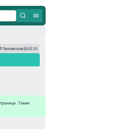
ные
Веселая
7
Просмотров
02:23
транице. Также