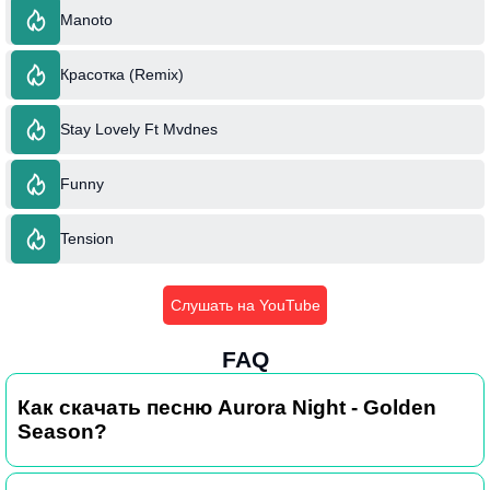
Manoto
Красотка (Remix)
Stay Lovely Ft Mvdnes
Funny
Tension
Слушать на YouTube
FAQ
Как скачать песню Aurora Night - Golden
Season?