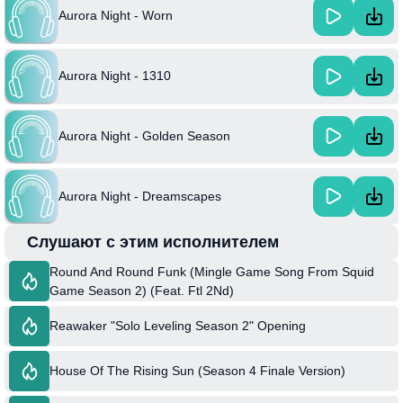
Aurora Night - Worn
Aurora Night - 1310
Aurora Night - Golden Season
Aurora Night - Dreamscapes
Слушают с этим исполнителем
Round And Round Funk (Mingle Game Song From Squid
Game Season 2) (Feat. Ftl 2Nd)
Reawaker "Solo Leveling Season 2" Opening
House Of The Rising Sun (Season 4 Finale Version)