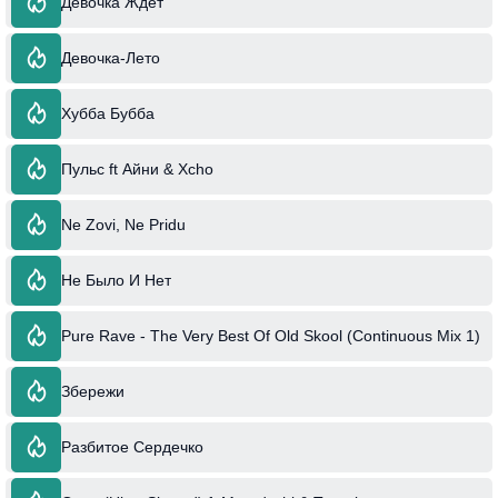
Девочка Ждёт
Девочка-Лето
Хубба Бубба
Пульс ft Айни & Xcho
Ne Zovi, Ne Pridu
Не Было И Нет
Pure Rave - The Very Best Of Old Skool (Continuous Mix 1)
Збережи
Разбитое Сердечко