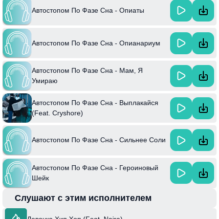
Автостопом По Фазе Сна - Опиаты
Автостопом По Фазе Сна - Опианариум
Автостопом По Фазе Сна - Мам, Я
Умираю
Автостопом По Фазе Сна - Выплакайся
(Feat. Cryshore)
Автостопом По Фазе Сна - Сильнее Соли
Автостопом По Фазе Сна - Героиновый
Шейк
Слушают с этим исполнителем
Девочка Хип Хоп (Feat. Naira)