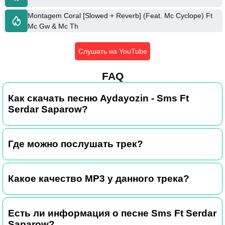
Montagem Coral [Slowed + Reverb] (Feat. Mc Cyclope) Ft
Mc Gw & Mc Th
Слушать на YouTube
FAQ
Как скачать песню Aydayozin - Sms Ft
Serdar Saparow?
Где можно послушать трек?
Какое качество MP3 у данного трека?
Есть ли информация о песне Sms Ft Serdar
Saparow?