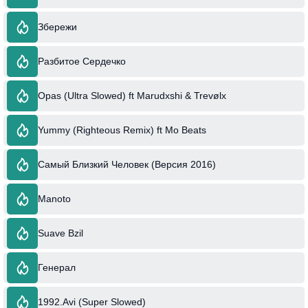
Збережи
Разбитое Сердечко
Opas (Ultra Slowed) ft Marudxshi & Trevølx
Yummy (Righteous Remix) ft Mo Beats
Самый Близкий Человек (Версия 2016)
Manoto
Suave Bzil
Генерал
1992.Avi (Super Slowed)