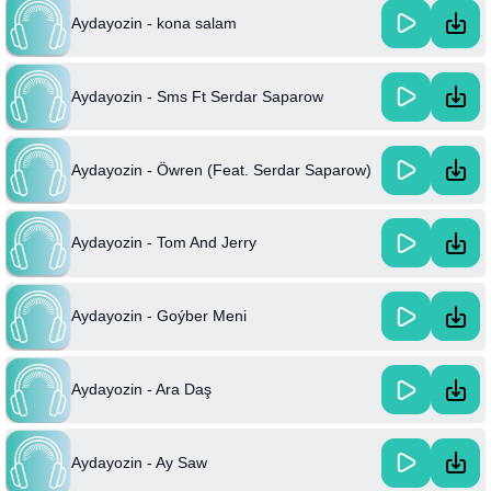
Aydayozin - kona salam
Aydayozin - Sms Ft Serdar Saparow
Aydayozin - Öwren (Feat. Serdar Saparow)
Aydayozin - Tom And Jerry
Aydayozin - Goýber Meni
Aydayozin - Ara Daş
Aydayozin - Ay Saw