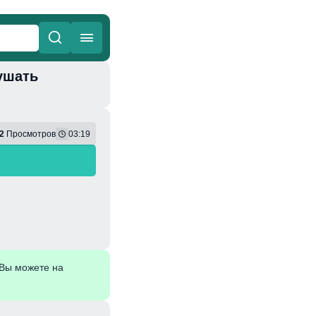
ушать
ные
Веселая
2
Просмотров
03:19
Вы можете на