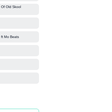
 Of Old Skool
ft Mo Beats