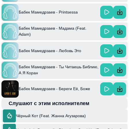
Бабек Мамедрзаев - Printsessa
Бабек Мамедрзаев - Мадама (Feat.
Adam)
Бабек Мамедрзаев - Любовь Это
Бабек Мамедрзаев - Ты Читаешь Библию,
А Я Коран
Бабек Мамедрзаев - Береги Её, Боже
Слушают с этим исполнителем
Чёрный Кот (Feat. Жанна Агузарова)