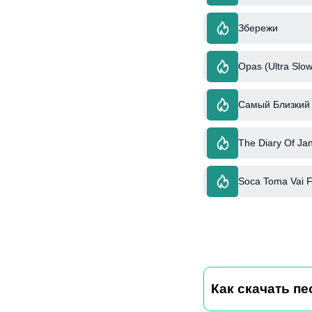
Збережи
Opas (Ultra Slow
Самый Близкий 
The Diary Of Jan
Soca Toma Vai Ft
Как скачать п