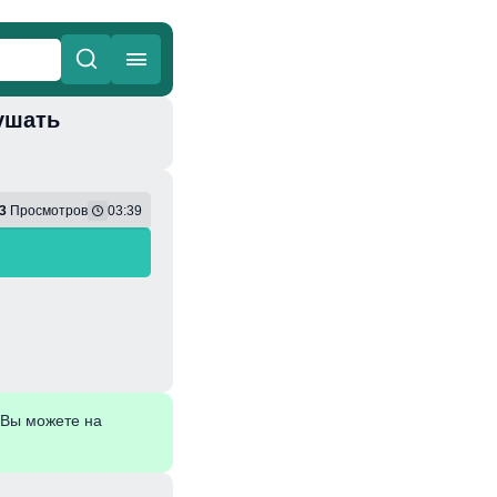
ушать
ные
Веселая
3
Просмотров
03:39
 Вы можете на