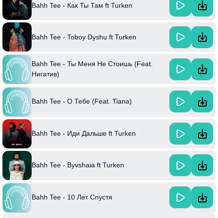
Bahh Tee - Как Ты Там ft Turken
Bahh Tee - Toboy Dyshu ft Turken
Bahh Tee - Ты Меня Не Стоишь (Feat.
Нигатив)
Bahh Tee - О Тебе (Feat. Tiana)
Bahh Tee - Иди Дальше ft Turken
Bahh Tee - Byvshaia ft Turken
Bahh Tee - 10 Лет Спустя