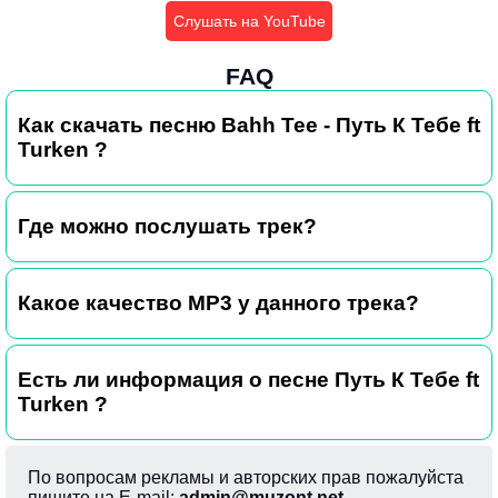
Слушать на YouTube
FAQ
Как скачать песню Bahh Tee - Путь К Тебе ft
Turken ?
Где можно послушать трек?
Какое качество MP3 у данного трека?
Есть ли информация о песне Путь К Тебе ft
Turken ?
По вопросам рекламы и авторских прав пожалуйста
пишите на E-mail:
admin@muzont.net