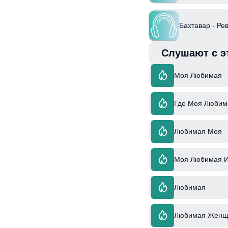
Бахтавар - Ре
Слушают с э
Моя Любимая
Где Моя Любим
Любимая Моя
Моя Любимая И
Любимая
Любимая Женщ