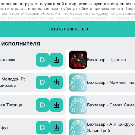
хтавара погружает слушателей в мир нежных чувств и искренних э
ка и страсть, передавая всю глубину любви и привязанности. Твор
ью и поэтическими образами, что позволяет каждому почувствоват
 Лирика затрагивает важные аспекты взаимоотношений, создавая а
р, исполняющий свои песни на родном языке, стремится донести д
Читать полностью
тв и уникальный культурный контекст, что делает его творчество п
и исполнителя
коладка
Бахтавар - Цыганка
Я Молодой Ft
Бахтавар - Мамины Гла
мирзоев
Бахтавар - Самая Сама
кая Тигрица
Бахтавар - А Я Кайфую 
айфую
Элвин Грей