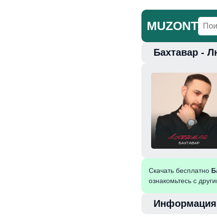
MUZONT
Бахтавар - 
Главная
Но
Скачать бесплатно
Б
ознакомьтесь с друг
Информация