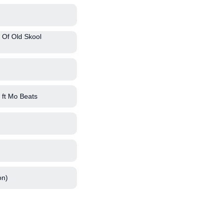
 Of Old Skool
ft Mo Beats
on)