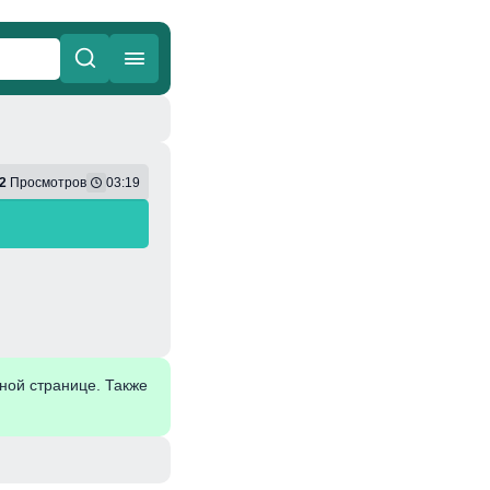
ные
Веселая
2
Просмотров
03:19
ной странице. Также