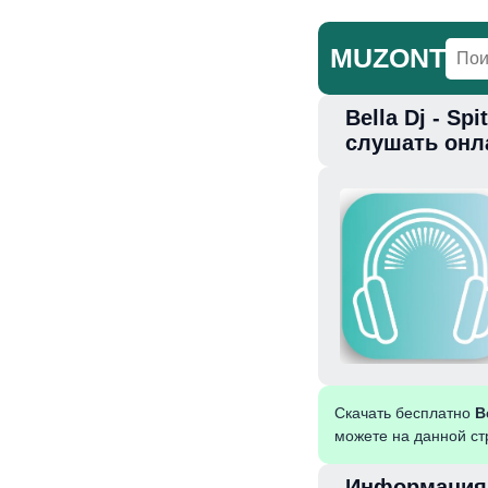
MUZONT
Bella Dj - Sp
Главная
Но
слушать онл
Скачать бесплатно
B
можете на данной ст
Информация