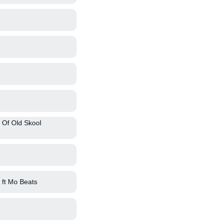
 Of Old Skool
ft Mo Beats