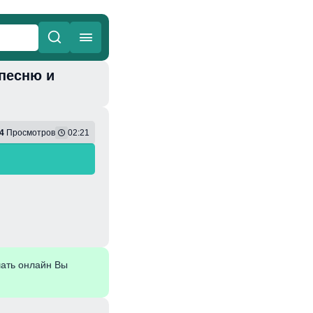
ь песню и
ные
Веселая
4
Просмотров
02:21
ать онлайн Вы