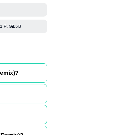
 Ft Gibbl3
Remix)?