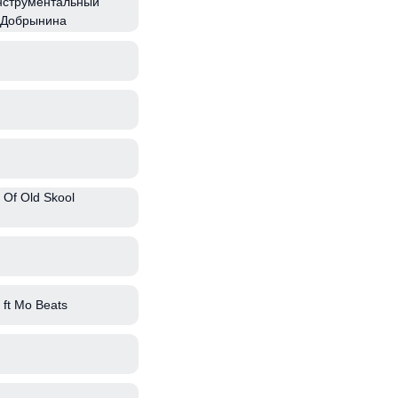
нструментальный
 Добрынина
 Of Old Skool
ft Mo Beats