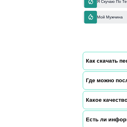
Я Скучаю По Те
Мой Мужчина
Как скачать пе
Где можно пос
Какое качество
Есть ли информ