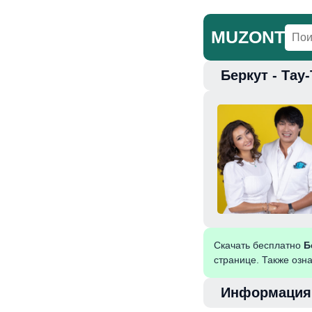
MUZONT
Беркут - Тау
Главная
Но
Скачать бесплатно
Б
странице. Также озн
Информация