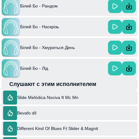
Білий Бо - Рандом
Білий Бо - Наскрізь
Білий Бо - Хмуриться День
Білий Бо - Лід
Слушают с этим исполнителем
Slide Melódica Nociva ft Mc Mn
Bevafo dil
Different Kind Of Blues Ft Slider & Magnit