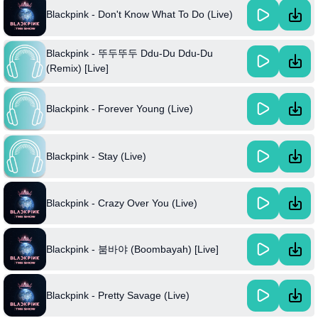
Blackpink - Don't Know What To Do (Live)
Blackpink - 뚜두뚜두 Ddu-Du Ddu-Du
(Remix) [Live]
Blackpink - Forever Young (Live)
Blackpink - Stay (Live)
Blackpink - Crazy Over You (Live)
Blackpink - 붐바야 (Boombayah) [Live]
Blackpink - Pretty Savage (Live)