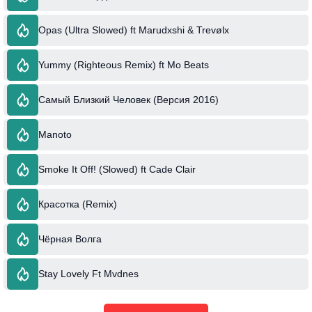
Opas (Ultra Slowed) ft Marudxshi & Trevølx
Yummy (Righteous Remix) ft Mo Beats
Самый Близкий Человек (Версия 2016)
Manoto
Smoke It Off! (Slowed) ft Cade Clair
Красотка (Remix)
Чёрная Волга
Stay Lovely Ft Mvdnes