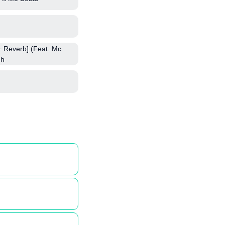
 Reverb] (Feat. Mc
Th