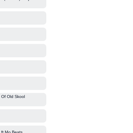
 Of Old Skool
ft Mo Beats