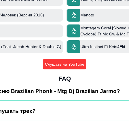
Человек (Версия 2016)
Manoto
Montagem Coral [Slowed +
Cyclope) Ft Mc Gw & Mc 
 (Feat. Jacob Hunter & Double G)
Ultra Instinct Ft Kets4Eki
Слушать на YouTube
FAQ
ню Brazilian Phonk - Mtg Dj Brazilian Jarmo?
лушать трек?