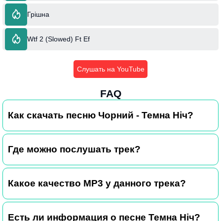
Грішна
Wtf 2 (Slowed) Ft Ef
Слушать на YouTube
FAQ
Как скачать песню Чорний - Темна Ніч?
Где можно послушать трек?
Какое качество MP3 у данного трека?
Есть ли информация о песне Темна Ніч?