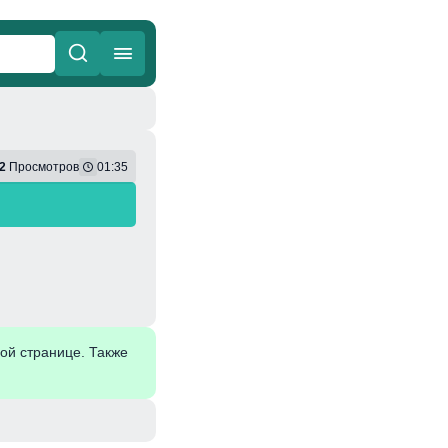
ные
Веселая
2
Просмотров
01:35
ой странице. Также