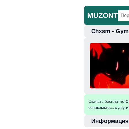
MUZONT
Chxsm - Gym
Главная
Но
Скачать бесплатно
C
ознакомьтесь с друг
Информация