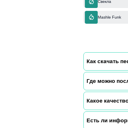
Свекла
Mashle Funk
Как скачать п
Где можно пос
Какое качество
Есть ли инфор