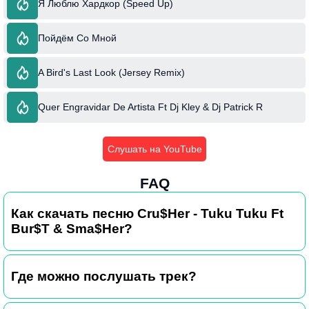
Я Люблю Хардкор (Speed Up)
Пойдём Со Мной
A Bird's Last Look (Jersey Remix)
Quer Engravidar De Artista Ft Dj Kley & Dj Patrick R
Слушать на YouTube
FAQ
Как скачать песню Cru$Her - Tuku Tuku Ft
Bur$T & Sma$Her?
Где можно послушать трек?