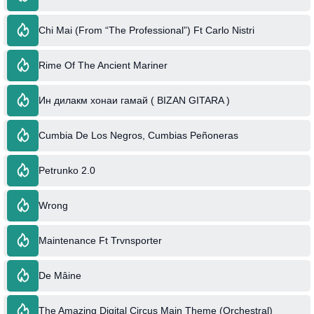
Chi Mai (From “The Professional”) Ft Carlo Nistri
Rime Of The Ancient Mariner
Ин дилакм хонаи гамай ( BIZAN GITARA )
Cumbia De Los Negros, Cumbias Peñoneras
Petrunko 2.0
Wrong
Maintenance Ft Trvnsporter
De Mâine
The Amazing Digital Circus Main Theme (Orchestral)