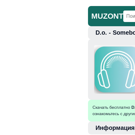
MUZONT
D.o. - Someb
Главная
Но
Скачать бесплатно
D
ознакомьтесь с друг
Информация