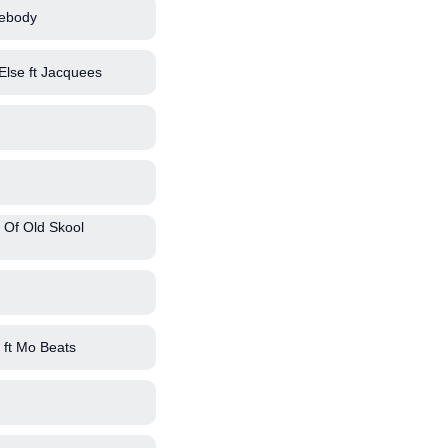
ebody
lse ft Jacquees
 Of Old Skool
ft Mo Beats