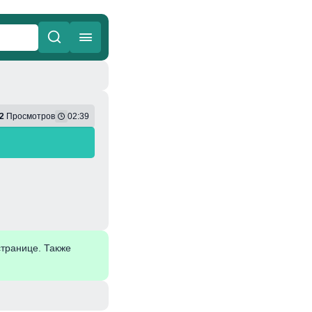
ные
Веселая
2
Просмотров
02:39
транице. Также