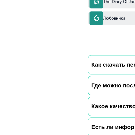
The Diary Of Jan
Любовники
Как скачать пе
Где можно пос
Какое качество
Есть ли инфор