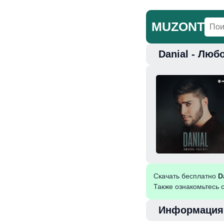
MUZONT
Danial - Люб
Главная
Но
Скачать бесплатно
D
Также ознакомьтесь 
Информация