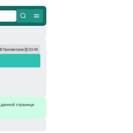
ные
Веселая
3
Просмотров
03:40
 данной странице.