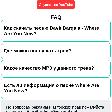
Слушать на YouTube
FAQ
Как скачать песню Davit Barqaia - Where
Are You Now?
Где можно послушать трек?
Какое качество MP3 у данного трека?
Есть ли информация о песне Where Are
You Now?
По вопросам рекламы и авторских прав пожалуйста
пишите на E-mail:
admin@muzont.net