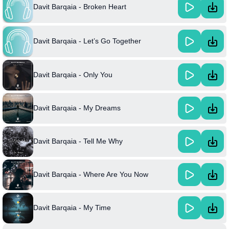
Davit Barqaia - Broken Heart
Davit Barqaia - Let’s Go Together
Davit Barqaia - Only You
Davit Barqaia - My Dreams
Davit Barqaia - Tell Me Why
Davit Barqaia - Where Are You Now
Davit Barqaia - My Time