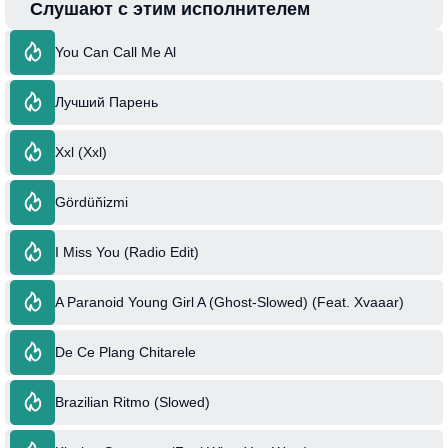
Слушают с этим исполнителем
You Can Call Me Al
Лучший Парень
Xxl (Xxl)
Gördüňizmi
I Miss You (Radio Edit)
A Paranoid Young Girl A (Ghost-Slowed) (Feat. Xvaaar)
De Ce Plang Chitarele
Brazilian Ritmo (Slowed)