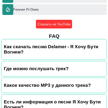
Forever Ft Ooes
Слушать на YouTube
FAQ
Как скачать песню Delamer - Я Хочу Бути
Вогнем?
Где можно послушать трек?
Какое качество MP3 у данного трека?
Есть ли информация о песне Я Хочу Бути
Вогнем?