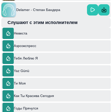
Delamer - Степан Бандера
Слушают с этим исполнителем
Невеста
Аэроэкспресс
Тебя Люблю Я
Yaz Günü
Ти Моя
Как Ты Красива Сегодня
Годы Прячутся