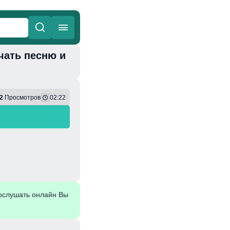
ачать песню и
ные
Веселая
2
Просмотров
02:22
ослушать онлайн Вы