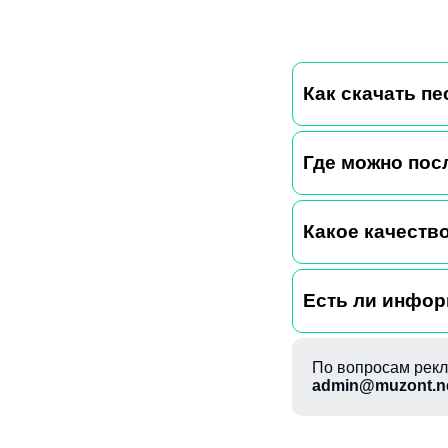
Как скачать пе
Где можно пос
Какое качество
Есть ли информ
По вопросам рекл
admin@muzont.n