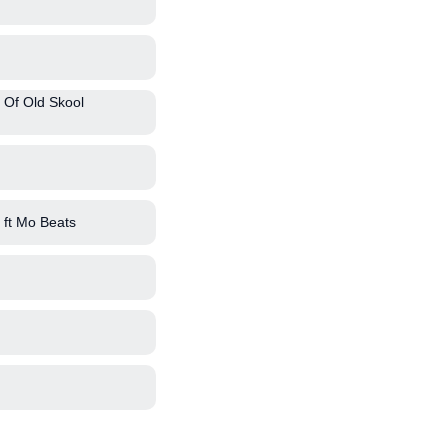
 Of Old Skool
ft Mo Beats