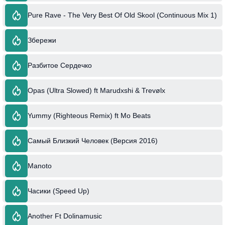
Pure Rave - The Very Best Of Old Skool (Continuous Mix 1)
Збережи
Разбитое Сердечко
Opas (Ultra Slowed) ft Marudxshi & Trevølx
Yummy (Righteous Remix) ft Mo Beats
Самый Близкий Человек (Версия 2016)
Manoto
Часики (Speed Up)
Another Ft Dolinamusic