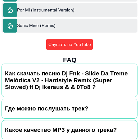
Por Mi (Instrumental Version)
Sonic Mine (Remix)
Слушать на YouTube
FAQ
Как скачать песню Dj Fnk - Slide Da Treme
Melódica V2 - Hardstyle Remix (Super
Slowed) ft Dj Ikeraus & & 0To8 ?
Где можно послушать трек?
Какое качество MP3 у данного трека?