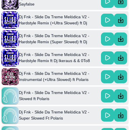
Sayfalse
Dj Fnk - Slide Da Treme Melódica V2 -
Hardstyle Remix (+Ultra Slowed) ft Dj
Ikeraus & & 0To8
Dj Fnk - Slide Da Treme Melódica V2 -
Hardstyle Remix (Super Slowed) ft Dj
Ikeraus & & 0To8
Dj Fnk - Slide Da Treme Melódica V2 -
Hardstyle Remix ft Dj Ikeraus & & 0To8
Dj Fnk - Slide Da Treme Melódica V2 -
Instrumental (+Ultra Slowed) ft Polaris
Dj Fnk - Slide Da Treme Melódica V2 -
Slowed ft Polaris
Dj Fnk - Slide Da Treme Melódica V2 -
Super Slowed Ft Polaris