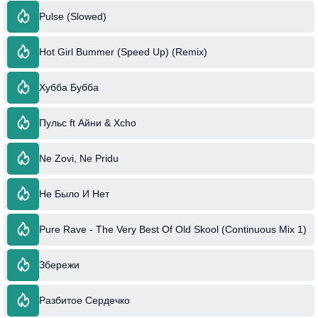
Pulse (Slowed)
Hot Girl Bummer (Speed Up) (Remix)
Хубба Бубба
Пульс ft Айни & Xcho
Ne Zovi, Ne Pridu
Не Было И Нет
Pure Rave - The Very Best Of Old Skool (Continuous Mix 1)
Збережи
Разбитое Сердечко