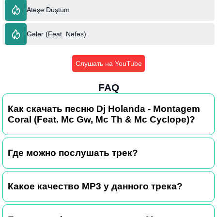
Ateşe Düştüm
Gələr (Feat. Nəfəs)
Слушать на YouTube
FAQ
Как скачать песню Dj Holanda - Montagem
Coral (Feat. Mc Gw, Mc Th & Mc Cyclope)?
Где можно послушать трек?
Какое качество MP3 у данного трека?