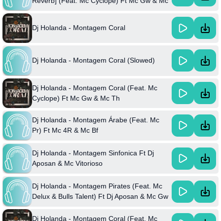
Reverb] (Feat. Mc Cyclope) Ft Mc Gw & Mc
Th
Dj Holanda - Montagem Coral
Dj Holanda - Montagem Coral (Slowed)
Dj Holanda - Montagem Coral (Feat. Mc
Cyclope) Ft Mc Gw & Mc Th
Dj Holanda - Montagem Árabe (Feat. Mc
Pr) Ft Mc 4R & Mc Bf
Dj Holanda - Montagem Sinfonica Ft Dj
Aposan & Mc Vitorioso
Dj Holanda - Montagem Pirates (Feat. Mc
Delux & Bulls Talent) Ft Dj Aposan & Mc Gw
Dj Holanda - Montagem Coral (Feat. Mc