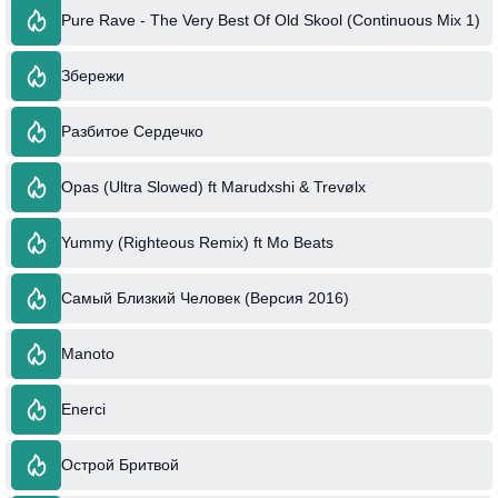
Pure Rave - The Very Best Of Old Skool (Continuous Mix 1)
Збережи
Разбитое Сердечко
Opas (Ultra Slowed) ft Marudxshi & Trevølx
Yummy (Righteous Remix) ft Mo Beats
Самый Близкий Человек (Версия 2016)
Manoto
Enerci
Острой Бритвой