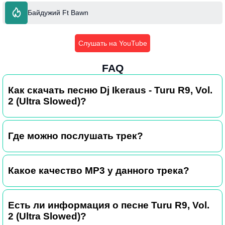
Байдужий Ft Bawn
Слушать на YouTube
FAQ
Как скачать песню Dj Ikeraus - Turu R9, Vol.
2 (Ultra Slowed)?
Где можно послушать трек?
Какое качество MP3 у данного трека?
Есть ли информация о песне Turu R9, Vol.
2 (Ultra Slowed)?