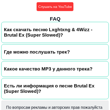
Слушать на YouTube
FAQ
Как скачать песню Lxghtxng & 4Wizz -
Brutal Ex (Super Slowed)?
Где можно послушать трек?
Какое качество MP3 у данного трека?
Есть ли информация о песне Brutal Ex
(Super Slowed)?
По вопросам рекламы и авторских прав пожалуйста