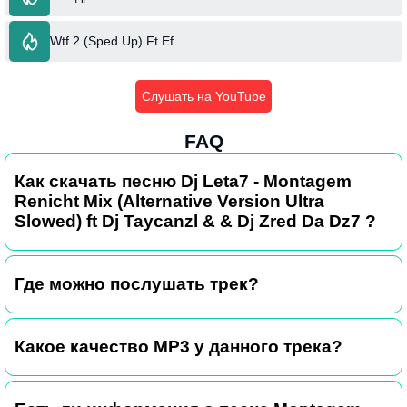
Wtf 2 (Sped Up) Ft Ef
Слушать на YouTube
FAQ
Как скачать песню Dj Leta7 - Montagem
Renicht Mix (Alternative Version Ultra
Slowed) ft Dj Taycanzl & & Dj Zred Da Dz7 ?
Где можно послушать трек?
Какое качество MP3 у данного трека?