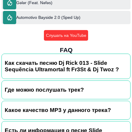
Gələr (Feat. Nəfəs)
Automotivo Bayside 2.0 (Sped Up)
Слушать на YouTube
FAQ
Как скачать песню Dj Rick 013 - Slide
Sequência Ultramortal ft Fr3St & Dj Twoz ?
Где можно послушать трек?
Какое качество MP3 у данного трека?
Есть ли информация о песне Slide