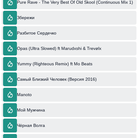
Pure Rave - The Very Best Of Old Skool (Continuous Mix 1)
Збережи
Разбитое Сердечко
Opas (Ultra Slowed) ft Marudxshi & Trevølx
Yummy (Righteous Remix) ft Mo Beats
Самый Близкий Человек (Версия 2016)
Manoto
Мой Мужчина
Чёрная Волга