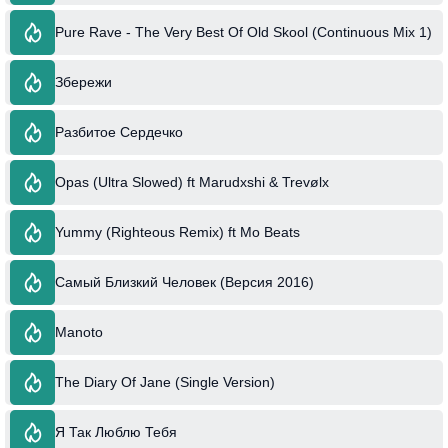
Pure Rave - The Very Best Of Old Skool (Continuous Mix 1)
Збережи
Разбитое Сердечко
Opas (Ultra Slowed) ft Marudxshi & Trevølx
Yummy (Righteous Remix) ft Mo Beats
Самый Близкий Человек (Версия 2016)
Manoto
The Diary Of Jane (Single Version)
Я Так Люблю Тебя