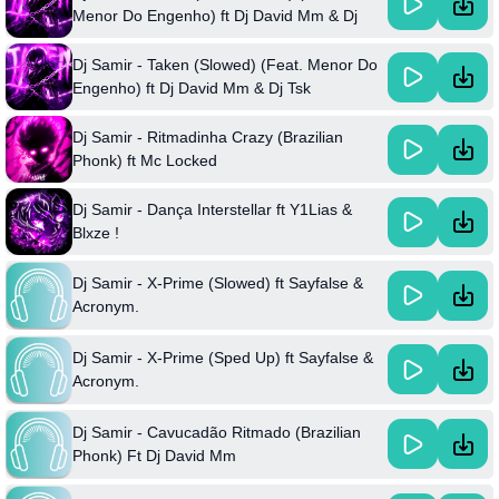
Menor Do Engenho) ft Dj David Mm & Dj
Tsk
Dj Samir - Taken (Slowed) (Feat. Menor Do
Engenho) ft Dj David Mm & Dj Tsk
Dj Samir - Ritmadinha Crazy (Brazilian
Phonk) ft Mc Locked
Dj Samir - Dança Interstellar ft Y1Lias &
Blxze !
Dj Samir - X-Prime (Slowed) ft Sayfalse &
Acronym.
Dj Samir - X-Prime (Sped Up) ft Sayfalse &
Acronym.
Dj Samir - Cavucadão Ritmado (Brazilian
Phonk) Ft Dj David Mm