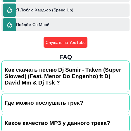
Я Люблю Хардкор (Speed Up)
Пойдём Со Мной
Слушать на YouTube
FAQ
Как скачать песню Dj Samir - Taken (Super
Slowed) (Feat. Menor Do Engenho) ft Dj
David Mm & Dj Tsk ?
Где можно послушать трек?
Какое качество MP3 у данного трека?