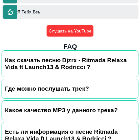
Я Тебя Взъ
Слушать на YouTube
FAQ
Как скачать песню Djzrx - Ritmada Relaxa
Vida ft Launch13 & Rodricci ?
Где можно послушать трек?
Какое качество MP3 у данного трека?
Есть ли информация о песне Ritmada
Relaxa Vida ft Launch13 & Rodricci ?