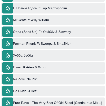
С Новым Годом ft Гор Мартиросян
Mi Gente ft Willy William
Oppa (Sped Up) Ft Youk3Iv & Slowboy
Pacman Phonk Ft Sweepz & Sma$Her
Хубба Бубба
Пульс ft Айни & Xcho
Ne Zovi, Ne Pridu
Не Было И Нет
Pure Rave - The Very Best Of Old Skool (Continuous Mix 1)