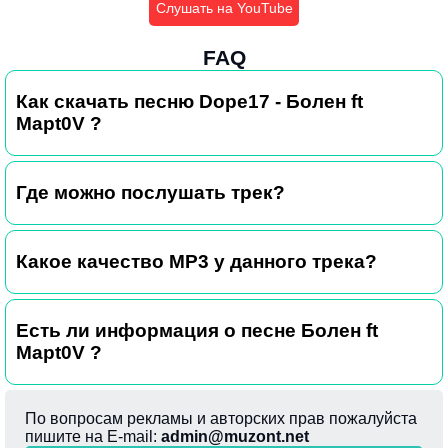
Слушать на YouTube
FAQ
Как скачать песню Dope17 - Болен ft
Mapt0V ?
Где можно послушать трек?
Какое качество MP3 у данного трека?
Есть ли информация о песне Болен ft
Mapt0V ?
По вопросам рекламы и авторских прав пожалуйста
пишите на E-mail:
admin@muzont.net